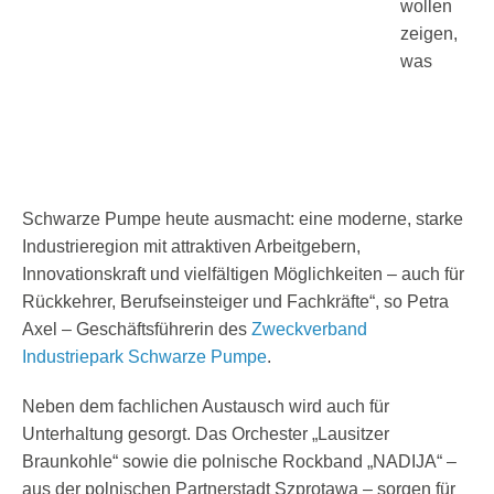
wollen
zeigen,
was
Schwarze Pumpe heute ausmacht: eine moderne, starke
Industrieregion mit attraktiven Arbeitgebern,
Innovationskraft und vielfältigen Möglichkeiten – auch für
Rückkehrer, Berufseinsteiger und Fachkräfte“, so Petra
Axel – Geschäftsführerin des
Zweckverband
Industriepark Schwarze Pumpe
.
Neben dem fachlichen Austausch wird auch für
Unterhaltung gesorgt. Das Orchester „Lausitzer
Braunkohle“ sowie die polnische Rockband „NADIJA“ –
aus der polnischen Partnerstadt Szprotawa – sorgen für