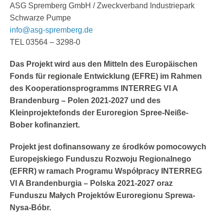
ASG Spremberg GmbH / Zweckverband Industriepark
Schwarze Pumpe
info@asg-spremberg.de
TEL 03564 – 3298-0
Das Projekt wird aus den Mitteln des Europäischen
Fonds für regionale Entwicklung (EFRE) im Rahmen
des Kooperationsprogramms INTERREG VI A
Brandenburg – Polen 2021-2027 und des
Kleinprojektefonds der Euroregion Spree-Neiße-
Bober kofinanziert.
Projekt jest dofinansowany ze środków pomocowych
Europejskiego Funduszu Rozwoju Regionalnego
(EFRR) w ramach Programu Współpracy INTERREG
VI A Brandenburgia – Polska 2021-2027 oraz
Funduszu Małych Projektów Euroregionu Sprewa-
Nysa-Bóbr.