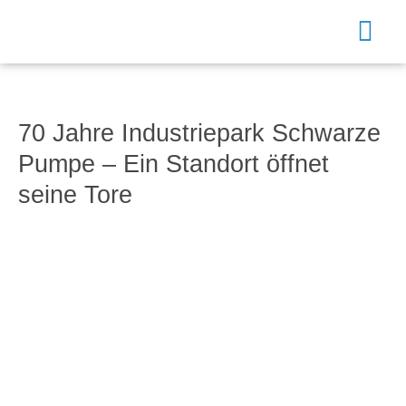
Zum
Inhalt
Togg
springen
Navi
Suche
70 Jahre Industriepark Schwarze
nach:
Pumpe – Ein Standort öffnet
seine Tore
Startseite
Der Zweckverband
Aufgaben des Zweckverbandes
Aktuelles