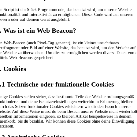
n Script ist ein Stück Programmcode, das benutzt wird, um unserer Website
nktionalität und Interaktivität zu ermöglichen. Dieser Code wird auf unseren
rvern oder auf deinem Gerät ausgeführt.
. Was ist ein Web Beacon?
n Web-Beacon (auch Pixel-Tag genannt), ist ein kleines unsichtbares
xtfragment oder Bild auf einer Website, das benutzt wird, um den Verkehr auf
er Website zu überwachen. Um dies zu ermöglichen werden diverse Daten von d
ttels Web-Beacons gespeichert.
. Cookies
.1 Technische oder funktionelle Cookies
nige Cookies stellen sicher, dass bestimmte Teile der Website ordnungsgemäß
nktionieren und deine Benutzereinstellungen weiterhin in Erinnerung bleiben.
rch das Setzen funktionaler Cookies erleichtern wir dir den Besuch unserer
bsite. Auf diese Weise musst du beim Besuch unserer Website nicht wiederhol
eselben Informationen eingeben, so bleiben Artikel beispielsweise in deinem
renkorb, bis du bezahlst. Wir können diese Cookies ohne deine Einwilligung
atzieren.