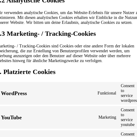
.2 Analytische Cookies
r verwenden analytische Cookies, um das Website-Erlebnis für unsere Nutzer 
timieren. Mit diesen analytischen Cookies erhalten wir Einblicke in die Nutzu
serer Website. Wir bitten um deine Erlaubnis, analytische Cookies zu setzen.
.3 Marketing- / Tracking-Cookies
rketing- / Tracking-Cookies sind Cookies oder eine andere Form der lokalen
eicherung, die zur Erstellung von Benutzerprofilen verwendet werden, um
erbung anzuzeigen oder den Benutzer auf dieser Website oder über mehrere
bsites hinweg für ähnliche Marketingzwecke zu verfolgen.
. Platzierte Cookies
Consent
to
WordPress
Funktional
service
wordpres
Consent
to
YouTube
Marketing
service
youtube
Consent