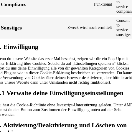
to
Complianz
Funktional
service
complian
Consent
to
Sonstiges
Zweck wird noch ermittelt
service
sonstiges
. Einwilligung
nn du unsere Website das erste Mal besuchst, zeigen wir dir ein Pop-Up mit
ner Erklärung über Cookies. Sobald du auf „Einstellungen speichern“ klickst,
bst du uns deine Einwilligung alle von dir gewählten Kategorien von Cookies
d Plugins wie in dieser Cookie-Erklärung beschrieben zu verwenden. Du kann
e Verwendung von Cookies über deinen Browser deaktivieren, aber bitte beacht
ss unsere Website dann unter Umständen nicht richtig funktioniert.
.1 Verwalte deine Einwilligungseinstellungen
 hast die Cookie-Richtlinie ohne Javascript-Unterstützung geladen. Unter AM
annst du den Button zum Zustimmen der Einwilligung unten auf der Seite
erwenden.
. Aktivierung/Deaktivierung und Löschen von