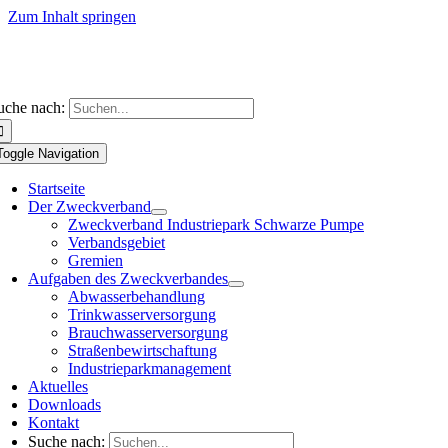
Zum Inhalt springen
uche nach:
Toggle Navigation
Startseite
Der Zweckverband
Zweckverband Industriepark Schwarze Pumpe
Verbandsgebiet
Gremien
Aufgaben des Zweckverbandes
Abwasserbehandlung
Trinkwasserversorgung
Brauchwasserversorgung
Straßenbewirtschaftung
Industrieparkmanagement
Aktuelles
Downloads
Kontakt
Suche nach: