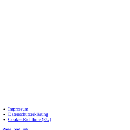
Impressum
Datenschutzerklärung
Cookie-Richtlinie (EU)
Page load link